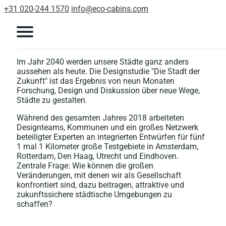
+31 020-244 1570
info@eco-cabins.com
Im Jahr 2040 werden unsere Städte ganz anders
aussehen als heute. Die Designstudie "Die Stadt der
Zukunft" ist das Ergebnis von neun Monaten
Forschung, Design und Diskussion über neue Wege,
Städte zu gestalten.
Während des gesamten Jahres 2018 arbeiteten
Designteams, Kommunen und ein großes Netzwerk
beteiligter Experten an integrierten Entwürfen für fünf
1 mal 1 Kilometer große Testgebiete in Amsterdam,
Rotterdam, Den Haag, Utrecht und Eindhoven.
Zentrale Frage: Wie können die großen
Veränderungen, mit denen wir als Gesellschaft
konfrontiert sind, dazu beitragen, attraktive und
zukunftssichere städtische Umgebungen zu
schaffen?