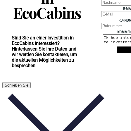
EcoCabins
E-MA
RUFNU
KOMMEN
Sind Sie an einer Investition in
EcoCabins interessiert?
Hinterlassen Sie Ihre Daten und
Senden
wir werden Sie kontaktieren, um
die aktuellen Möglichkeiten zu
besprechen.
Schließen Sie