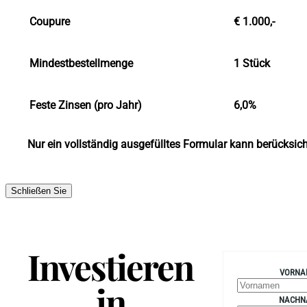
Coupure
€ 1.000,-
Mindestbestellmenge
1 Stück
Feste Zinsen (pro Jahr)
6,0%
Nur ein vollständig ausgefülltes Formular kann berücksich
Schließen Sie
Investieren
VORNA
in
NACHN