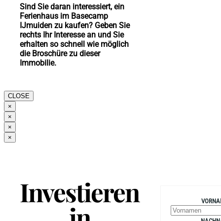
Sind Sie daran interessiert, ein
Ferienhaus im Basecamp
IJmuiden zu kaufen? Geben Sie
rechts Ihr Interesse an und Sie
erhalten so schnell wie möglich
die Broschüre zu dieser
Immobilie.
CLOSE
×
×
×
×
Investieren
VORNA
in
NACHN