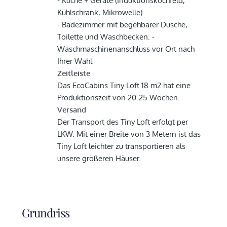
- Küche + Geräte (Induktionskochfeld,
Kühlschrank, Mikrowelle)
- Badezimmer mit begehbarer Dusche,
Toilette und Waschbecken. -
Waschmaschinenanschluss vor Ort nach
Ihrer Wahl
Zeitleiste
Das EcoCabins Tiny Loft 18 m2 hat eine
Produktionszeit von 20-25 Wochen.
Versand
Der Transport des Tiny Loft erfolgt per
LKW. Mit einer Breite von 3 Metern ist das
Tiny Loft leichter zu transportieren als
unsere größeren Häuser.
Grundriss