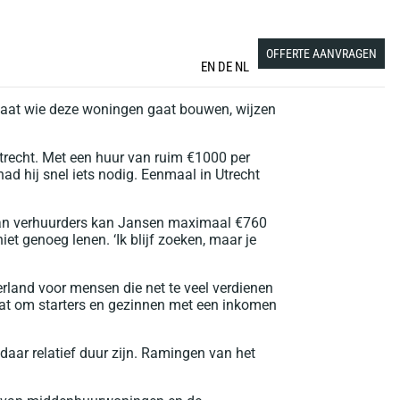
OFFERTE AANVRAGEN
EN
DE
NL
gaat wie deze woningen gaat bouwen, wijzen
Utrecht. Met een huur van ruim €1000 per
 hij snel iets nodig. Eenmaal in Utrecht
 van verhuurders kan Jansen maximaal €760
et genoeg lenen. ‘Ik blijf zoeken, maar je
erland voor mensen die net te veel verdienen
at om starters en gezinnen met een inkomen
daar relatief duur zijn. Ramingen van het