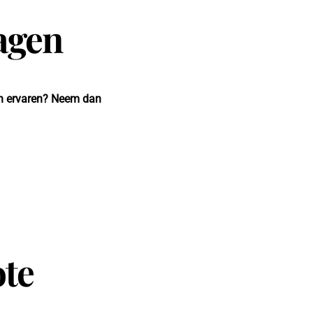
agen
an ervaren? Neem dan
te