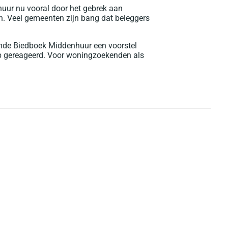
huur nu vooral door het gebrek aan
n. Veel gemeenten zijn bang dat beleggers
emde Biedboek Middenhuur een voorstel
op gereageerd. Voor woningzoekenden als