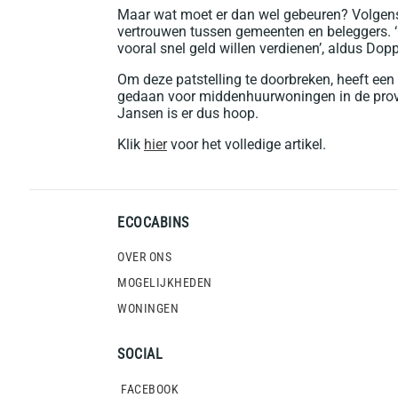
Maar wat moet er dan wel gebeuren? Volgens 
vertrouwen tussen gemeenten en beleggers. ‘
vooral snel geld willen verdienen’, aldus Dopp
Om deze patstelling te doorbreken, heeft ee
gedaan voor middenhuurwoningen in de provi
Jansen is er dus hoop.
Klik
hier
voor het volledige artikel.
ECOCABINS
OVER ONS
MOGELIJKHEDEN
WONINGEN
SOCIAL
FACEBOOK