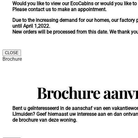
Would you like to view our EcoCabins or would you like to 
Please contact us to make an appointment.
Due to the increasing demand for our homes, our factory pr
until April 1,2022.
New orders will be processed from this date. We thank yo
CLOSE
Brochure
Brochure aanv
Bent u geïnteresseerd in de aanschaf van een vakantiew
IJmuiden? Geef hiernaast uw interesse aan en dan ontvan
de brochure van deze woning.