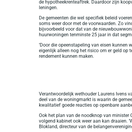
de hypotheekrenteaftrek. Daardoor zijn koo
leningen.
De gemeenten die wel specifiek beleid voer
soms weer door met de voorwaarden. Zo vinde
bijvoorbeeld voor dat van de nieuwbouwwoni
huurwoningen tenminste 25 jaar in dat segm
‘Door die opeenstapeling van eisen kunnen wi
eigenlijk alleen nog het risico om er geld o
rendement kunnen maken.
Verantwoordelijk wethouder Laurens Ivens va
deel van de woningmarkt is waarin de gemeen
kwalitatief goede reacties op openbare aanb
Ook het plan van de noodknop van minister O
volgend kabinet ook weer aan kan draaien. ‘W
Blokland, directeur van de belangenvereniging