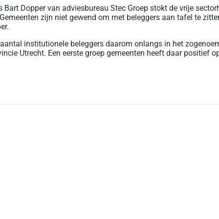
Bart Dopper van adviesbureau Stec Groep stokt de vrije sector
Gemeenten zijn niet gewend om met beleggers aan tafel te zitte
er.
n aantal institutionele beleggers daarom onlangs in het zogeno
ncie Utrecht. Een eerste groep gemeenten heeft daar positief 