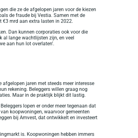
en die ze de afgelopen jaren voor de kiezen
oals de fraude bij Vestia. Samen met de
 €3 mrd aan extra lasten in 2022.
ken. Dan kunnen corporaties ook voor die
 al lange wachtlijsten zijn, en veel
e aan hun lot overlaten’.
de afgelopen jaren met steeds meer interesse
un rekening. Beleggers willen graag nog
es. Maar in de praktijk blijkt dit lastig.
 Beleggers lopen er onder meer tegenaan dat
te van koopwoningen, waarvoor gemeenten
leggen bij Amvest, dat ontwikkelt en investeert
 woningmarkt is. Koopwoningen hebben immers