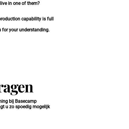
live in one of them?
oduction capability is full
u for your understanding.
ragen
oning bij Basecamp
gt u zo spoedig mogelijk